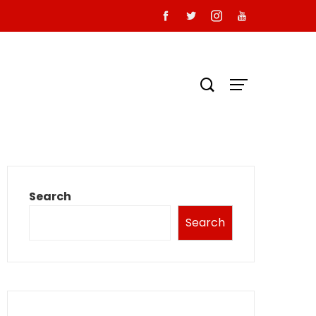
Search
Search