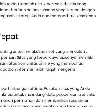
an Anda. Cobalah untuk bermain di situs yang
apat berlatih dalam suasana yang serupa dengan
ngasah strategi Anda dan memperbaiki kesalahan
Tepat
penting untuk melakukan riset yang mendalam.
n pemain. Situs yang terpercaya biasanya memiliki
 forum atau komunitas online yang membahas
atkan informasi lebih lanjut mengenai
i pertimbangan utama. Pastikan situs yang Anda
nkripsi untuk melindungi data pribadi dan transaksi
keamanan permainan dan memberikan rasa aman
hadap situs yang mencurigakan dan tawaran yang