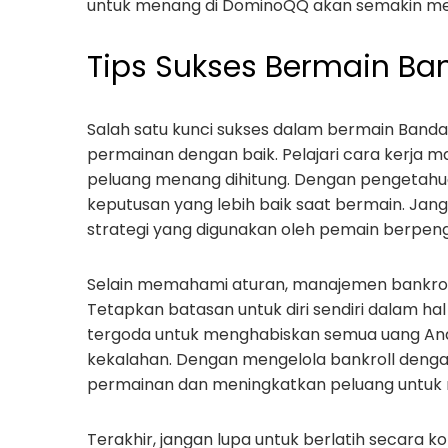
untuk menang di DominoQQ akan semakin me
Tips Sukses Bermain B
Salah satu kunci sukses dalam bermain Band
permainan dengan baik. Pelajari cara kerja 
peluang menang dihitung. Dengan pengeta
keputusan yang lebih baik saat bermain. Jan
strategi yang digunakan oleh pemain berp
Selain memahami aturan, manajemen bankroll
Tetapkan batasan untuk diri sendiri dalam ha
tergoda untuk menghabiskan semua uang And
kekalahan. Dengan mengelola bankroll denga
permainan dan meningkatkan peluang untuk
Terakhir, jangan lupa untuk berlatih secara k