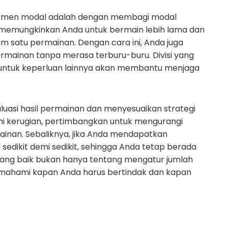
najemen modal adalah dengan membagi modal
an memungkinkan Anda untuk bermain lebih lama dan
m satu permainan. Dengan cara ini, Anda juga
ermainan tanpa merasa terburu-buru. Divisi yang
 untuk keperluan lainnya akan membantu menjaga
aluasi hasil permainan dan menyesuaikan strategi
 kerugian, pertimbangkan untuk mengurangi
ainan. Sebaliknya, jika Anda mendapatkan
edikit demi sedikit, sehingga Anda tetap berada
ang baik bukan hanya tentang mengatur jumlah
emahami kapan Anda harus bertindak dan kapan