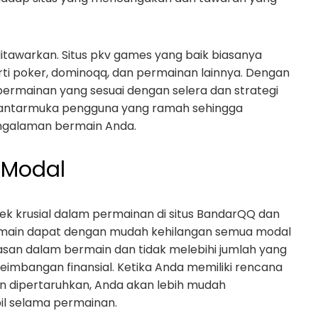
ditawarkan. Situs pkv games yang baik biasanya
ti poker, dominoqq, dan permainan lainnya. Dengan
ermainan yang sesuai dengan selera dan strategi
ki antarmuka pengguna yang ramah sehingga
ngalaman bermain Anda.
 Modal
 krusial dalam permainan di situs BandarQQ dan
emain dapat dengan mudah kehilangan semua modal
san dalam bermain dan tidak melebihi jumlah yang
eimbangan finansial. Ketika Anda memiliki rencana
n dipertaruhkan, Anda akan lebih mudah
il selama permainan.