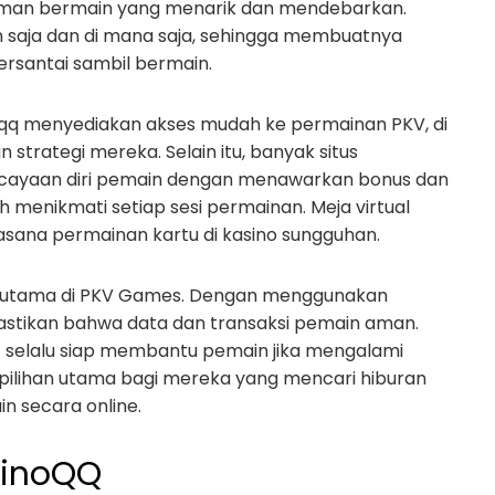
an bermain yang menarik dan mendebarkan.
 saja dan di mana saja, sehingga membuatnya
ersantai sambil bermain.
noqq menyediakan akses mudah ke permainan PKV, di
trategi mereka. Selain itu, banyak situs
ayaan diri pemain dengan menawarkan bonus dan
 menikmati setiap sesi permainan. Meja virtual
asana permainan kartu di kasino sungguhan.
 utama di PKV Games. Dengan menggunakan
memastikan bahwa data dan transaksi pemain aman.
if selalu siap membantu pemain jika mengalami
 pilihan utama bagi mereka yang mencari hiburan
n secara online.
minoQQ