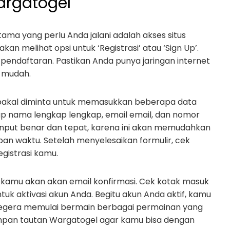
argatogel
ama yang perlu Anda jalani adalah akses situs
an melihat opsi untuk ‘Registrasi’ atau ‘Sign Up’.
 pendaftaran. Pastikan Anda punya jaringan internet
n mudah.
 bakal diminta untuk memasukkan beberapa data
kup nama lengkap lengkap, email email, dan nomor
input benar dan tepat, karena ini akan memudahkan
an waktu. Setelah menyelesaikan formulir, cek
gistrasi kamu.
 kamu akan akan email konfirmasi. Cek kotak masuk
tuk aktivasi akun Anda. Begitu akun Anda aktif, kamu
segera memulai bermain berbagai permainan yang
impan tautan Wargatogel agar kamu bisa dengan