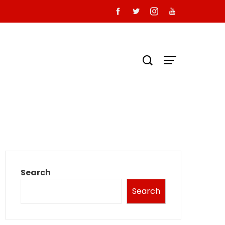
Search
Search