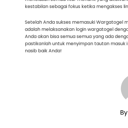
kestabilan sebagai fokus ketika mengakses link
Setelah Anda sukses memasuki Wargatogel mel
adalah melaksanakan login wargatogel dengan
Anda akan bisa semua semua yang ada dengan
pastikanlah untuk menyimpan tautan masuk i
nasib baik Anda!
By