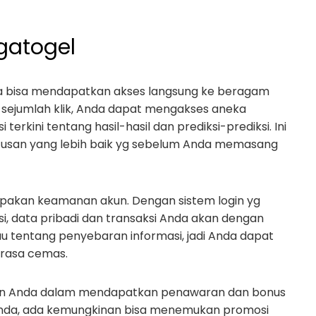
gatogel
da bisa mendapatkan akses langsung ke beragam
 sejumlah klik, Anda dapat mengakses aneka
terkini tentang hasil-hasil dan prediksi-prediksi. Ini
san yang lebih baik yg sebelum Anda memasang
pakan keamanan akun. Dengan sistem login yg
i, data pribadi dan transaksi Anda akan dengan
au tentang penyebaran informasi, jadi Anda dapat
 rasa cemas.
kan Anda dalam mendapatkan penawaran dan bonus
n Anda, ada kemungkinan bisa menemukan promosi