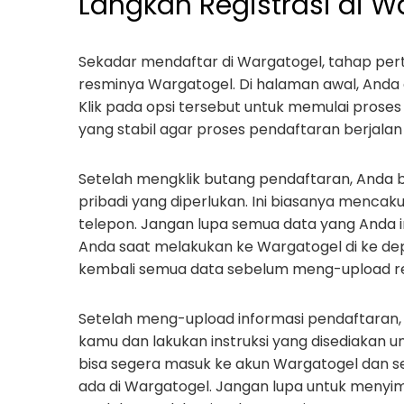
Langkah Registrasi di W
Sekadar mendaftar di Wargatogel, tahap pert
resminya Wargatogel. Di halaman awal, Anda ak
Klik pada opsi tersebut untuk memulai proses
yang stabil agar proses pendaftaran berjala
Setelah mengklik butang pendaftaran, Anda
pribadi yang diperlukan. Ini biasanya menca
telepon. Jangan lupa semua data yang Anda 
Anda saat melakukan ke Wargatogel di ke dep
kembali semua data sebelum meng-upload re
Setelah meng-upload informasi pendaftaran,
kamu dan lakukan instruksi yang disediakan un
bisa segera masuk ke akun Wargatogel dan 
ada di Wargatogel. Jangan lupa untuk meny