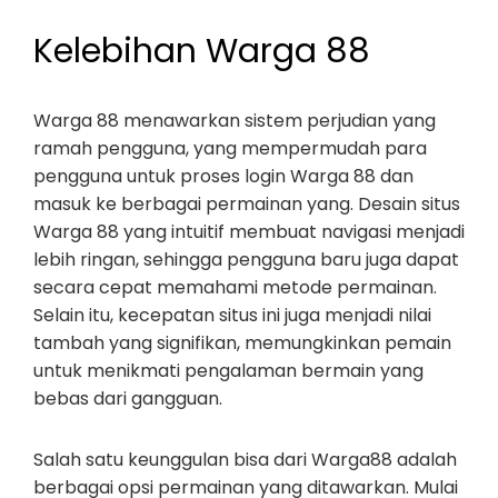
Kelebihan Warga 88
Warga 88 menawarkan sistem perjudian yang
ramah pengguna, yang mempermudah para
pengguna untuk proses login Warga 88 dan
masuk ke berbagai permainan yang. Desain situs
Warga 88 yang intuitif membuat navigasi menjadi
lebih ringan, sehingga pengguna baru juga dapat
secara cepat memahami metode permainan.
Selain itu, kecepatan situs ini juga menjadi nilai
tambah yang signifikan, memungkinkan pemain
untuk menikmati pengalaman bermain yang
bebas dari gangguan.
Salah satu keunggulan bisa dari Warga88 adalah
berbagai opsi permainan yang ditawarkan. Mulai