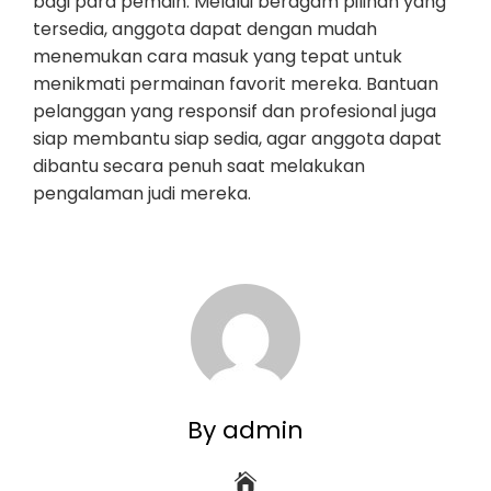
bagi para pemain. Melalui beragam pilihan yang
tersedia, anggota dapat dengan mudah
menemukan cara masuk yang tepat untuk
menikmati permainan favorit mereka. Bantuan
pelanggan yang responsif dan profesional juga
siap membantu siap sedia, agar anggota dapat
dibantu secara penuh saat melakukan
pengalaman judi mereka.
By admin