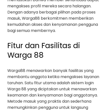
mengakses profil mereka secara halangan.
Dengan adanya berbagai pilihan pada proses
masuk, Warga88 berkomitmen memberikan
kemudahan akses dan kenyamanan pengguna
bagi semua membernya.
Fitur dan Fasilitas di
Warga 88
Warga88 menawarkan banyak fasilitas yang
membantu anggota ketika mengakses layanan
taruhan. Satu fitur utama adalah sistem login
Warga 88 yang diciptakan untuk menawarkan
keamanan dan kenyamanan bagi anggotanya.
Metode masuk yang praktis dan sederhana
memungkinkan pengguna untuk langsung