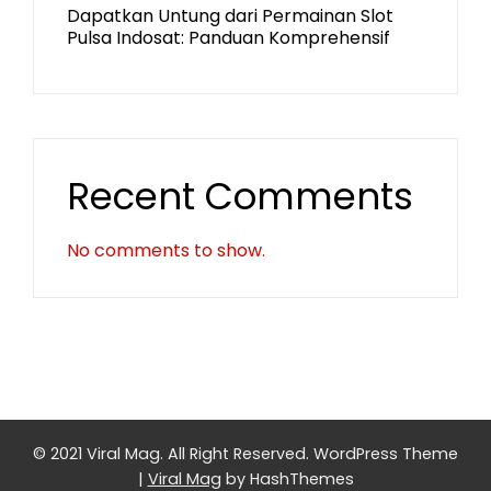
Dapatkan Untung dari Permainan Slot
Pulsa Indosat: Panduan Komprehensif
Recent Comments
No comments to show.
© 2021 Viral Mag. All Right Reserved.
WordPress Theme
|
Viral Mag
by HashThemes