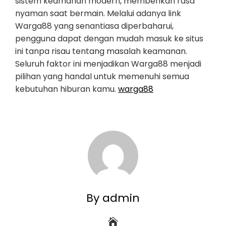
sistem keamanan modern, memberikan rasa
nyaman saat bermain. Melalui adanya link
Warga88 yang senantiasa diperbaharui,
pengguna dapat dengan mudah masuk ke situs
ini tanpa risau tentang masalah keamanan.
Seluruh faktor ini menjadikan Warga88 menjadi
pilihan yang handal untuk memenuhi semua
kebutuhan hiburan kamu.
warga88
By admin