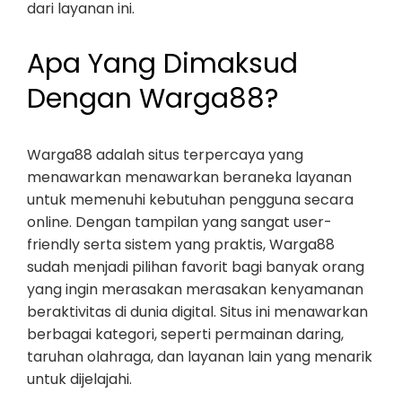
dari layanan ini.
Apa Yang Dimaksud
Dengan Warga88?
Warga88 adalah situs terpercaya yang
menawarkan menawarkan beraneka layanan
untuk memenuhi kebutuhan pengguna secara
online. Dengan tampilan yang sangat user-
friendly serta sistem yang praktis, Warga88
sudah menjadi pilihan favorit bagi banyak orang
yang ingin merasakan merasakan kenyamanan
beraktivitas di dunia digital. Situs ini menawarkan
berbagai kategori, seperti permainan daring,
taruhan olahraga, dan layanan lain yang menarik
untuk dijelajahi.