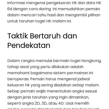
informasi mengenai pengeluaran HK dan data HK
6d dengan cara daring. Ini memudahkan pemain
dalam mencari tahu hasil dan mengambil pilihan
untuk taruhan togel HK malam ini.
Taktik Bertaruh dan
Pendekatan
Dalam rangka memulai bermain togel Hongkong,
tahap awal yang perlu dilakukan adalah
memahami bagaimana sistem permainan ini
beroperasi. Pemain harus mengenal jadwal
keluaran hk yang sering diadakan setiap malam.
Setiap pemain wajib menentukan angka sesuai
dengan jenis taruhan yang ingin dimainkan,
seperti angka 2D, 3D, atau 4D. Usai memilih