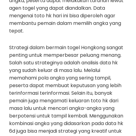
angka, peserta dapat melakukan taruhan lewat
agen togel yang dapat diandalkan. Data
mengenai toto hk hari ini bisa diperoleh agar
membantu pemain dalam memilih angka yang
tepat.
Strategi dalam bermain togel Hongkong sangat
penting untuk memperbesar peluang menang.
Salah satu strateginya adalah analisis data hk
yang sudah keluar di masa lalu. Melalui
memahami pola angka yang sering tampil,
peserta dapat membuat keputusan yang lebih
terinformasi terinformasi. Selain itu, banyak
pemain juga mengamati keluaran toto hk dari
masa lalu untuk mencari angka-angka yang
berpotensi untuk tampil kembali. Menggunakan
kombinasi angka yang didasarkan pada data hk
6d juga bisa menjadi strategi yang kreatif untuk