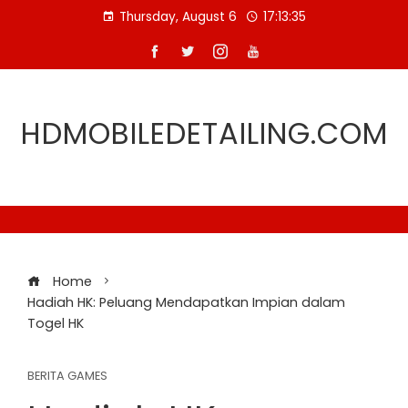
Skip
Thursday, August 6
17:13:36
to
content
HDMOBILEDETAILING.COM
Home
Hadiah HK: Peluang Mendapatkan Impian dalam
Togel HK
BERITA GAMES