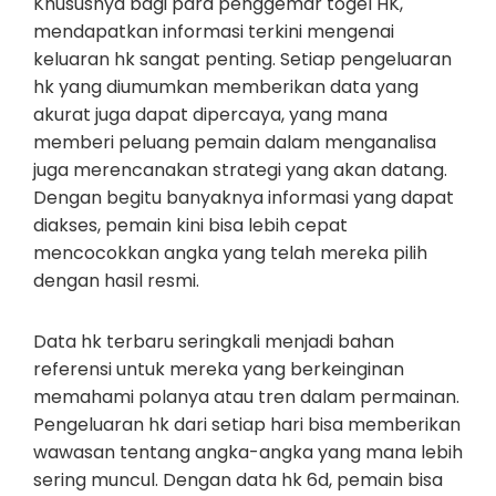
Khususnya bagi para penggemar togel HK,
mendapatkan informasi terkini mengenai
keluaran hk sangat penting. Setiap pengeluaran
hk yang diumumkan memberikan data yang
akurat juga dapat dipercaya, yang mana
memberi peluang pemain dalam menganalisa
juga merencanakan strategi yang akan datang.
Dengan begitu banyaknya informasi yang dapat
diakses, pemain kini bisa lebih cepat
mencocokkan angka yang telah mereka pilih
dengan hasil resmi.
Data hk terbaru seringkali menjadi bahan
referensi untuk mereka yang berkeinginan
memahami polanya atau tren dalam permainan.
Pengeluaran hk dari setiap hari bisa memberikan
wawasan tentang angka-angka yang mana lebih
sering muncul. Dengan data hk 6d, pemain bisa