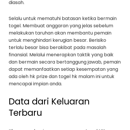
diasah.
Selalu untuk mematuhi batasan ketika bermain
togel. Membuat anggaran yang jelas sebelum
melakukan taruhan akan membantu pemain
untuk menghindari kerugian besar. Berisiko
terlalu besar bisa berakibat pada masalah
finansial. Melalui menerapkan taktik yang baik
dan bermain secara bertanggung jawab, pemain
dapat memanfaatkan setiap kesempatan yang
ada oleh hk prize dan togel hk malam ini untuk
mencapai impian anda.
Data dari Keluaran
Terbaru