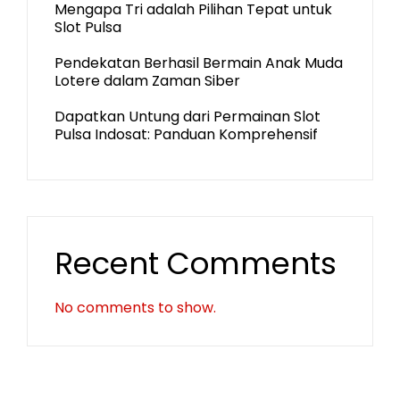
Mengapa Tri adalah Pilihan Tepat untuk
Slot Pulsa
Pendekatan Berhasil Bermain Anak Muda
Lotere dalam Zaman Siber
Dapatkan Untung dari Permainan Slot
Pulsa Indosat: Panduan Komprehensif
Recent Comments
No comments to show.