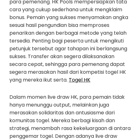
para pemenang. HK Pools mempersiapkan tata
cara yang cukup sederhana untuk mengklaim
bonus. Pemain yang sukses menyamakan angka
sesuai hasil pengundian bisa memproses
penarikan dengan berbagai metode yang telah
tersedia. Penting bagi peserta untuk mengikuti
petunjuk tersebut agar tahapan ini berlangsung
sukses. Transfer akan segera dilaksanakan
secara cepat, sehingga para pemenang dapat
segera merasakan hasil dari kompetisi togel HK
yang mereka ikut serta.
Togel HK
Dalam momen live draw HK, para pemain tidak
hanya menunggu output, melainkan juga
merasakan solidaritas dan antusiasme dari
komunitas togel. Mereka berbagi kisah dan
strategi, menambah rasa kekeluargaan di antara
penggemar togel. Dengan adanya live draw