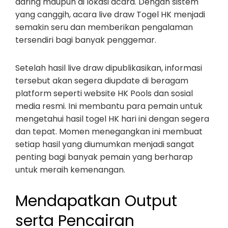
daring maupun di lokasi acara. Dengan sistem
yang canggih, acara live draw Togel HK menjadi
semakin seru dan memberikan pengalaman
tersendiri bagi banyak penggemar.
Setelah hasil live draw dipublikasikan, informasi
tersebut akan segera diupdate di beragam
platform seperti website HK Pools dan sosial
media resmi. Ini membantu para pemain untuk
mengetahui hasil togel HK hari ini dengan segera
dan tepat. Momen menegangkan ini membuat
setiap hasil yang diumumkan menjadi sangat
penting bagi banyak pemain yang berharap
untuk meraih kemenangan.
Mendapatkan Output
serta Pencairan