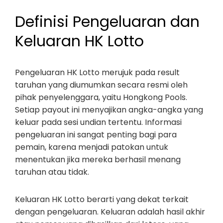
Definisi Pengeluaran dan
Keluaran HK Lotto
Pengeluaran HK Lotto merujuk pada result
taruhan yang diumumkan secara resmi oleh
pihak penyelenggara, yaitu Hongkong Pools.
Setiap payout ini menyajikan angka-angka yang
keluar pada sesi undian tertentu. Informasi
pengeluaran ini sangat penting bagi para
pemain, karena menjadi patokan untuk
menentukan jika mereka berhasil menang
taruhan atau tidak.
Keluaran HK Lotto berarti yang dekat terkait
dengan pengeluaran. Keluaran adalah hasil akhir