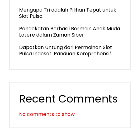
Mengapa Tri adalah Pilihan Tepat untuk
Slot Pulsa
Pendekatan Berhasil Bermain Anak Muda
Lotere dalam Zaman Siber
Dapatkan Untung dari Permainan Slot
Pulsa Indosat: Panduan Komprehensif
Recent Comments
No comments to show.