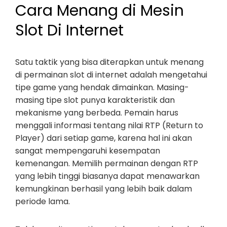
Cara Menang di Mesin
Slot Di Internet
Satu taktik yang bisa diterapkan untuk menang
di permainan slot di internet adalah mengetahui
tipe game yang hendak dimainkan. Masing-
masing tipe slot punya karakteristik dan
mekanisme yang berbeda. Pemain harus
menggali informasi tentang nilai RTP (Return to
Player) dari setiap game, karena hal ini akan
sangat mempengaruhi kesempatan
kemenangan. Memilih permainan dengan RTP
yang lebih tinggi biasanya dapat menawarkan
kemungkinan berhasil yang lebih baik dalam
periode lama.