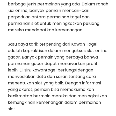
berbagai jenis permainan yang ada. Dalam ranah
judi online, banyak pemain mencari-cari
perpaduan antara permainan togel dan
permainan slot untuk meningkatkan peluang
mereka mendapatkan kemenangan.
Satu daya tarik terpenting dari Kawan Togel
adalah kepraktisan dalam mengakses slot online
gacor. Banyak pemain yang percaya bahwa
permainan gacor dapat menawarkan profit
lebih. Di sini, kawantogel berfungsi dengan
menyediakan data dan saran tentang cara
menentukan slot yang baik. Dengan informasi
yang akurat, pemain bisa memaksimalkan
kenikmatan bermain mereka dan meningkatkan
kemungkinan kemenangan dalam permainan
slot.