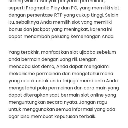
seiring waktu. Banyak penyedia permainan,
seperti Pragmatic Play dan PG, yang memiliki slot
dengan persentase RTP yang cukup tinggi. Selain
itu, sebaiknya Anda memilih slot yang memiliki
bonus dan jackpot yang meningkat, karena ini
dapat menambah peluang kemenangan Anda.
Yang terakhir, manfaatkan slot ujicoba sebelum
anda bermain dengan uang riil. Dengan
mencoba slot demo, Anda dapat mengalami
mekanisme permainan dan mengetahui mana
yang cocok untuk anda. Ini juga membantu Anda
mengetahui pola permainan dan cara main yang
dapat diterapkan saat bermain slot online yang
menguntungkan secara nyata. Jangan ragu
untuk menggunakan semua informasi yang ada
agar bisa membuat keputusan terbaik.