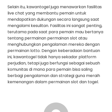
Selain itu, kawantogel juga menawarkan fasilitas
live chat yang membantu pemain untuk
mendapatkan dukungan secara langsung saat
mengalami kesulitan. Fasilitas ini sangat penting,
terutama pada saat para pemain mau bertanya
tentang permainan permainan slot atau
menghubungkan pengalaman mereka dengan
permainan lotto. Dengan keberadaan bantuan
ini, kawantogel tidak hanya sekadar platform
perjudian, tetapi juga berfungsi sebagai sebuah
komunitas di mana para pemain bisa saling
berbagi pengalaman dan strategi guna meraih
kemenangan dalam permainan slot dan togel.