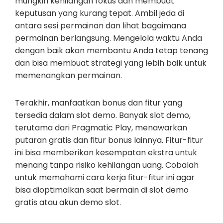
mungkin kehilangan fokus dan membuat
keputusan yang kurang tepat. Ambil jeda di
antara sesi permainan dan lihat bagaimana
permainan berlangsung. Mengelola waktu Anda
dengan baik akan membantu Anda tetap tenang
dan bisa membuat strategi yang lebih baik untuk
memenangkan permainan.
Terakhir, manfaatkan bonus dan fitur yang
tersedia dalam slot demo. Banyak slot demo,
terutama dari Pragmatic Play, menawarkan
putaran gratis dan fitur bonus lainnya. Fitur-fitur
ini bisa memberikan kesempatan ekstra untuk
menang tanpa risiko kehilangan uang. Cobalah
untuk memahami cara kerja fitur-fitur ini agar
bisa dioptimalkan saat bermain di slot demo
gratis atau akun demo slot.