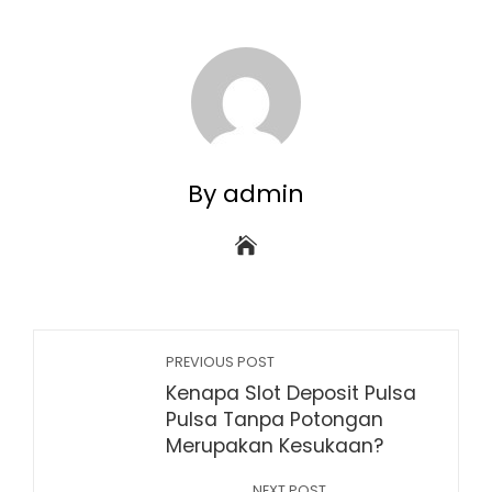
By admin
PREVIOUS POST
Kenapa Slot Deposit Pulsa
Pulsa Tanpa Potongan
Merupakan Kesukaan?
NEXT POST