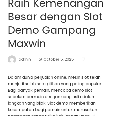
Raih Kemenangan
Besar dengan Slot
Demo Gampang
Maxwin
admin
October 5, 2025
Dalam dunia perjudian online, mesin slot telah
menjadi salah satu pilihan yang paling populer.
Bagi banyak pemain, mencoba demo slot
sebelum bermain dengan uang asli adalah
langkah yang bijak. Slot demo memberikan
kesempatan bagi pemain untuk merasakan