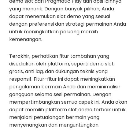
demo slot dari Pragmatic Play dan opsi lainnya
yang menarik. Dengan banyak pilihan, Anda
dapat menemukan slot demo yang sesuai
dengan preferensi dan strategi permainan Anda
untuk meningkatkan peluang meraih
kemenangan.
Terakhir, perhatikan fitur tambahan yang
disediakan oleh platform, seperti demo slot
gratis, anti lag, dan dukungan teknis yang
responsif. Fitur-fitur ini dapat meningkatkan
pengalaman bermain Anda dan meminimalisir
gangguan selama sesi permainan. Dengan
mempertimbangkan semua aspek ini, Anda akan
dapat memilih platform slot demo terbaik untuk
menjalani petualangan bermain yang
menyenangkan dan menguntungkan.