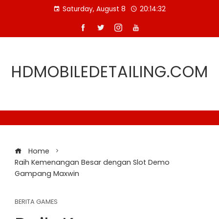
Skip
Saturday, August 8
20:14:33
to
content
HDMOBILEDETAILING.COM
Home
Raih Kemenangan Besar dengan Slot Demo
Gampang Maxwin
BERITA GAMES