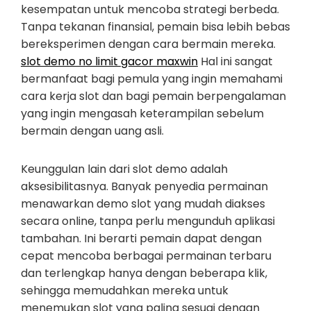
kesempatan untuk mencoba strategi berbeda.
Tanpa tekanan finansial, pemain bisa lebih bebas
bereksperimen dengan cara bermain mereka.
slot demo no limit gacor maxwin
Hal ini sangat
bermanfaat bagi pemula yang ingin memahami
cara kerja slot dan bagi pemain berpengalaman
yang ingin mengasah keterampilan sebelum
bermain dengan uang asli.
Keunggulan lain dari slot demo adalah
aksesibilitasnya. Banyak penyedia permainan
menawarkan demo slot yang mudah diakses
secara online, tanpa perlu mengunduh aplikasi
tambahan. Ini berarti pemain dapat dengan
cepat mencoba berbagai permainan terbaru
dan terlengkap hanya dengan beberapa klik,
sehingga memudahkan mereka untuk
menemukan slot yang paling sesuai dengan