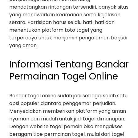
mendatangkan rintangan tersendiri, banyak situs
yang menawarkan keamanan serta kejelasan
setara. Partisipan harus selalu hati-hati dan
menentukan platform toto togel yang
terpercaya untuk menjamin pengalaman berjudi
yang aman.
Informasi Tentang Bandar
Permainan Togel Online
Bandar togel online sudah jadi sebagai salah satu
opsi populer diantara penggemar perjudian.
Menyediakan memberikan platform yang aman
nyaman dan mudah untuk judi togel dimanapun.
Dengan website togel pemain bisa mengakses
beragam tipe permainan togel, mulai dari togel