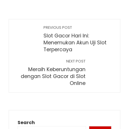
PREVIOUS POST
Slot Gacor Hari Ini:
Menemukan Akun Uji Slot
Terpercaya
NEXT POST
Meraih Keberuntungan
dengan Slot Gacor di Slot
Online
Search