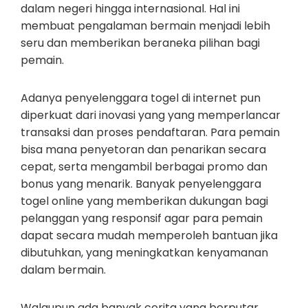
dalam negeri hingga internasional. Hal ini
membuat pengalaman bermain menjadi lebih
seru dan memberikan beraneka pilihan bagi
pemain.
Adanya penyelenggara togel di internet pun
diperkuat dari inovasi yang yang memperlancar
transaksi dan proses pendaftaran. Para pemain
bisa mana penyetoran dan penarikan secara
cepat, serta mengambil berbagai promo dan
bonus yang menarik. Banyak penyelenggara
togel online yang memberikan dukungan bagi
pelanggan yang responsif agar para pemain
dapat secara mudah memperoleh bantuan jika
dibutuhkan, yang meningkatkan kenyamanan
dalam bermain.
Walaupun ada banyak cerita yang berputar