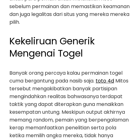
sebelum permainan dan memastikan keamanan
dan juga legalitas dari situs yang mereka mereka
pilih.
Kekeliruan Generik
Mengenai Togel
Banyak orang percaya kalau permainan togel
cuma bergantung pada nasib saja.
toto 4d
Mitos
tersebut mengakibatkan banyak partisipan
mengindahkan realitas bahwasanya terdapat
taktik yang dapat diterapkan guna menaikkan
kesempatan untung. Meskipun output akhirnya
memang random, pemain yang berpengalaman
kerap memanfaatkan penelitian serta pola
ketika memilih angka mereka, tidak hanya