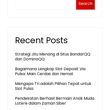
Search
Recent Posts
Strategi Jitu Menang di Situs BandarQQ
dan DominoQQ
Bagaimana Lengkap Slot Deposit Via
Pulsa: Main Cerdas dan Hemat
Mengapa Tri adalah Pilihan Tepat untuk
Slot Pulsa
Pendekatan Berhasil Bermain Anak Muda
Lotere dalam Zaman Siber