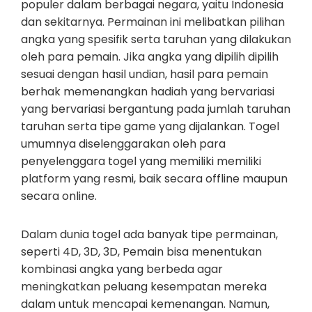
populer dalam berbagai negara, yaitu Indonesia
dan sekitarnya. Permainan ini melibatkan pilihan
angka yang spesifik serta taruhan yang dilakukan
oleh para pemain. Jika angka yang dipilih dipilih
sesuai dengan hasil undian, hasil para pemain
berhak memenangkan hadiah yang bervariasi
yang bervariasi bergantung pada jumlah taruhan
taruhan serta tipe game yang dijalankan. Togel
umumnya diselenggarakan oleh para
penyelenggara togel yang memiliki memiliki
platform yang resmi, baik secara offline maupun
secara online.
Dalam dunia togel ada banyak tipe permainan,
seperti 4D, 3D, 3D, Pemain bisa menentukan
kombinasi angka yang berbeda agar
meningkatkan peluang kesempatan mereka
dalam untuk mencapai kemenangan. Namun,