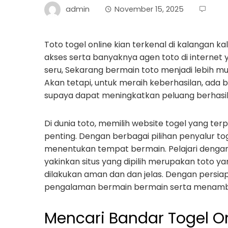
admin
November 15, 2025
Toto togel online kian terkenal di kalangan
akses serta banyaknya agen toto di intern
seru, Sekarang bermain toto menjadi lebih
Akan tetapi, untuk meraih keberhasilan, ada b
supaya dapat meningkatkan peluang berhasil
Di dunia toto, memilih website togel yang t
penting. Dengan berbagai pilihan penyalur tog
menentukan tempat bermain. Pelajari dengan
yakinkan situs yang dipilih merupakan toto ya
dilakukan aman dan dan jelas. Dengan persia
pengalaman bermain bermain serta menamb
Mencari Bandar Togel O