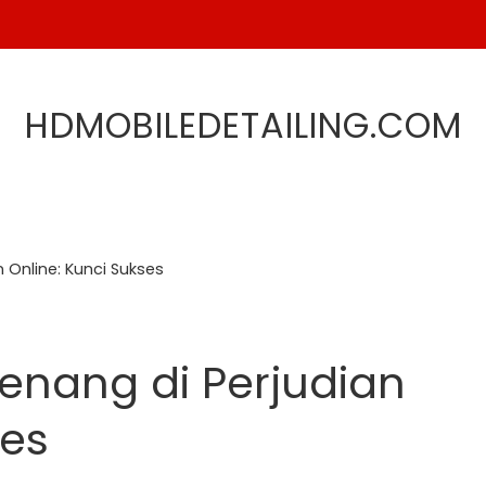
HDMOBILEDETAILING.COM
 Online: Kunci Sukses
enang di Perjudian
ses