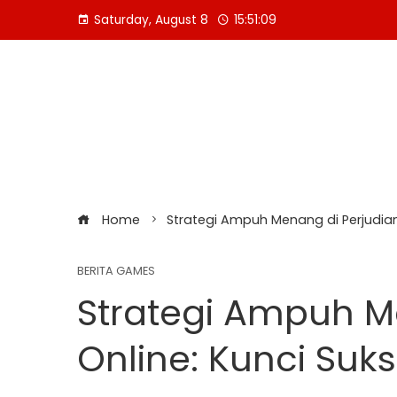
Skip
Saturday, August 8
15:51:09
to
content
Home
Strategi Ampuh Menang di Perjudian
BERITA GAMES
Strategi Ampuh M
Online: Kunci Suk