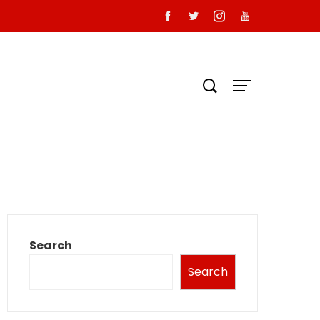
Search
Search