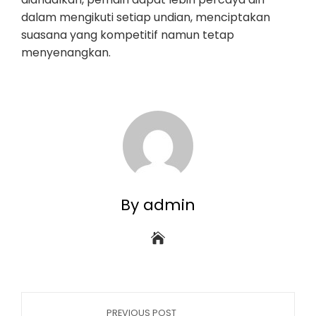
dalam mengikuti setiap undian, menciptakan
suasana yang kompetitif namun tetap
menyenangkan.
By admin
PREVIOUS POST