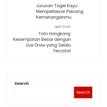
Jurusan Togel Kayu:
Memperbesar Peluang
Kemenanganmu
NEXT POST
Toto Hongkong:
Kesempatan Besar dengan
Live Draw yang Selalu
Tercatat
Search
Search