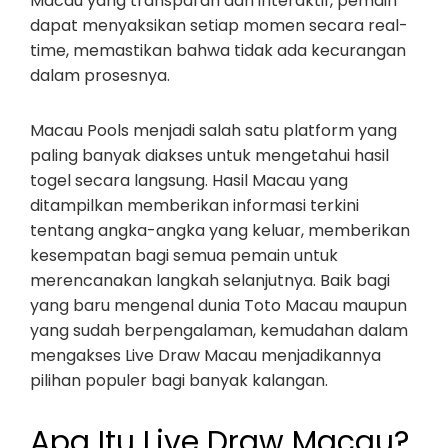
Macau yang transparan dan interaktif, pemain
dapat menyaksikan setiap momen secara real-
time, memastikan bahwa tidak ada kecurangan
dalam prosesnya.
Macau Pools menjadi salah satu platform yang
paling banyak diakses untuk mengetahui hasil
togel secara langsung. Hasil Macau yang
ditampilkan memberikan informasi terkini
tentang angka-angka yang keluar, memberikan
kesempatan bagi semua pemain untuk
merencanakan langkah selanjutnya. Baik bagi
yang baru mengenal dunia Toto Macau maupun
yang sudah berpengalaman, kemudahan dalam
mengakses Live Draw Macau menjadikannya
pilihan populer bagi banyak kalangan.
Apa Itu Live Draw Macau?