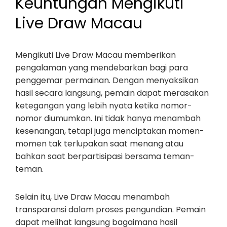
Keuntungan Mengikuti
Live Draw Macau
Mengikuti Live Draw Macau memberikan
pengalaman yang mendebarkan bagi para
penggemar permainan. Dengan menyaksikan
hasil secara langsung, pemain dapat merasakan
ketegangan yang lebih nyata ketika nomor-
nomor diumumkan. Ini tidak hanya menambah
kesenangan, tetapi juga menciptakan momen-
momen tak terlupakan saat menang atau
bahkan saat berpartisipasi bersama teman-
teman.
Selain itu, Live Draw Macau menambah
transparansi dalam proses pengundian. Pemain
dapat melihat langsung bagaimana hasil