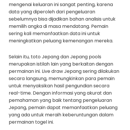
mengenai keluaran ini sangat penting, karena
data yang diperoleh dari pengeluaran
sebelumnya bisa dijadikan bahan analisis untuk
memilih angka di masa mendatang. Pemain
sering kali memanfaatkan data ini untuk
meningkatkan peluang kemenangan mereka.
Selain itu, toto Jepang dan Jepang pools
merupakan istilah lain yang berkaitan dengan
permainan ini. Live draw Jepang sering dilakukan
secara langsung, memungkinkan para pemain
untuk menyaksikan hasil pengundian secara
real-time. Dengan informasi yang akurat dan
pemahaman yang baik tentang pengeluaran
Jepang, pemain dapat memanfaatkan peluang
yang ada untuk meraih keberuntungan dalam
permainan togel ini.