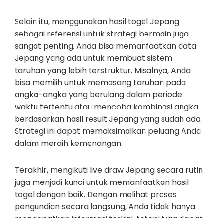
Selain itu, menggunakan hasil togel Jepang
sebagai referensi untuk strategi bermain juga
sangat penting. Anda bisa memanfaatkan data
Jepang yang ada untuk membuat sistem
taruhan yang lebih terstruktur. Misalnya, Anda
bisa memilih untuk memasang taruhan pada
angka-angka yang berulang dalam periode
waktu tertentu atau mencoba kombinasi angka
berdasarkan hasil result Jepang yang sudah ada.
Strategi ini dapat memaksimalkan peluang Anda
dalam meraih kemenangan.
Terakhir, mengikuti live draw Jepang secara rutin
juga menjadi kunci untuk memanfaatkan hasil
togel dengan baik. Dengan melihat proses
pengundian secara langsung, Anda tidak hanya