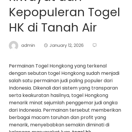
Kepopuleran Togel
HK di Tanah Air
admin
January 12, 2026
Permainan Togel Hongkong yang terkenal
dengan sebutan togel Hongkong sudah menjadi
salah satu permainan judi paling populer dari
Indonesia. Dikenali dari sistem yang transparan
serta keakuratan hasilnya, togel Hongkong
menarik minat sejumlah penggemar judi angka
dari Indonesia. Permainan tersebut memberikan
berbagai macam taruhan dan profit yang
menarik, menyebabkan semakin diminati di