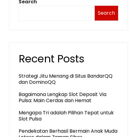
Search
Search
Recent Posts
Strategi Jitu Menang di Situs BandarQQ
dan DominoQQ
Bagaimana Lengkap Slot Deposit Via
Pulsa: Main Cerdas dan Hemat
Mengapa Tri adalah Pilihan Tepat untuk
Slot Pulsa
Pendekatan Berhasil Bermain Anak Muda