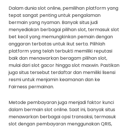
Dalam dunia slot online, pemilihan platform yang
tepat sangat penting untuk pengalaman
bermain yang nyaman. Banyak situs judi
menyediakan berbagai pilihan slot, termasuk slot
bet kecil yang memungkinkan pemain dengan
anggaran terbatas untuk ikut serta. Pilihlah
platform yang telah terbukti memiliki reputasi
baik dan menawarkan beragam pilihan slot,
mulai dari slot gacor hingga slot maxwin. Pastikan
juga situs tersebut terdaftar dan memiliki lisensi
resmi untuk menjamin keamanan dan ke
Fairness permainan.
Metode pembayaran juga menjadi faktor kunci
dalam bermain slot online. Saat ini, banyak situs
menawarkan berbagai opsi transaksi, termasuk
slot dengan pembayaran menggunakan QRIS,