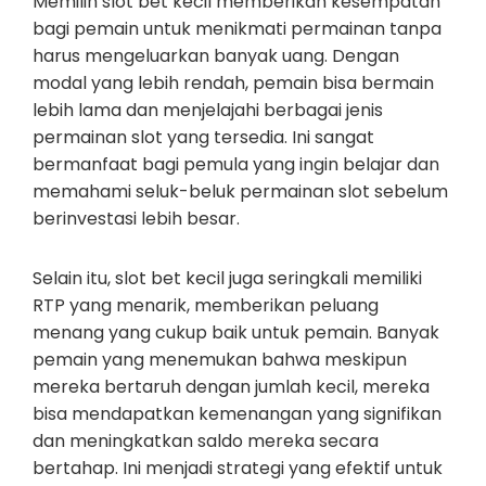
Memilih slot bet kecil memberikan kesempatan
bagi pemain untuk menikmati permainan tanpa
harus mengeluarkan banyak uang. Dengan
modal yang lebih rendah, pemain bisa bermain
lebih lama dan menjelajahi berbagai jenis
permainan slot yang tersedia. Ini sangat
bermanfaat bagi pemula yang ingin belajar dan
memahami seluk-beluk permainan slot sebelum
berinvestasi lebih besar.
Selain itu, slot bet kecil juga seringkali memiliki
RTP yang menarik, memberikan peluang
menang yang cukup baik untuk pemain. Banyak
pemain yang menemukan bahwa meskipun
mereka bertaruh dengan jumlah kecil, mereka
bisa mendapatkan kemenangan yang signifikan
dan meningkatkan saldo mereka secara
bertahap. Ini menjadi strategi yang efektif untuk