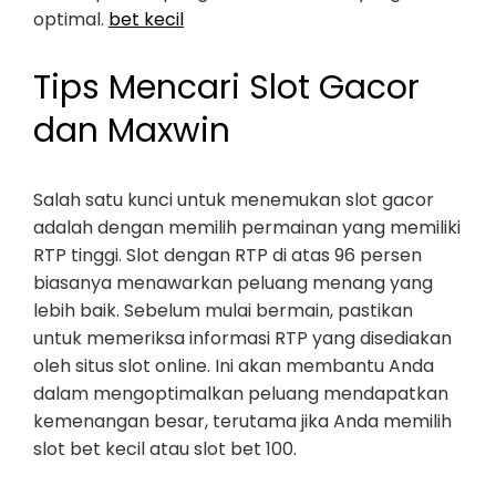
optimal.
bet kecil
Tips Mencari Slot Gacor
dan Maxwin
Salah satu kunci untuk menemukan slot gacor
adalah dengan memilih permainan yang memiliki
RTP tinggi. Slot dengan RTP di atas 96 persen
biasanya menawarkan peluang menang yang
lebih baik. Sebelum mulai bermain, pastikan
untuk memeriksa informasi RTP yang disediakan
oleh situs slot online. Ini akan membantu Anda
dalam mengoptimalkan peluang mendapatkan
kemenangan besar, terutama jika Anda memilih
slot bet kecil atau slot bet 100.