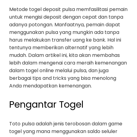
Metode togel deposit pulsa memfasilitasi pemain
untuk mengisi deposit dengan cepat dan tanpa
adanya potongan. Manfaatnya, pemain dapat
menggunakan pulsa yang mungkin ada tanpa
harus melakukan transfer uang ke bank. Hal ini
tentunya memberikan alternatif yang lebih
mudah. Dalam artikel ini, kita akan membahas
lebih dalam mengenai cara meraih kemenangan
dalam togel online melalui pulsa, dan juga
berbagai tips and tricks yang bisa menolong
Anda mendapatkan kemenangan.
Pengantar Togel
Toto pulsa adalah jenis terobosan dalam game
togel yang mana menggunakan saldo seluler