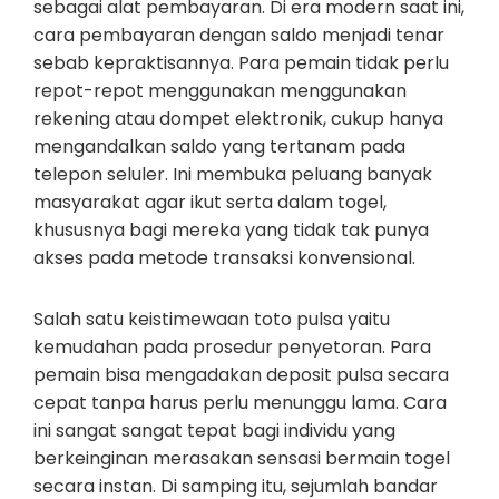
sebagai alat pembayaran. Di era modern saat ini,
cara pembayaran dengan saldo menjadi tenar
sebab kepraktisannya. Para pemain tidak perlu
repot-repot menggunakan menggunakan
rekening atau dompet elektronik, cukup hanya
mengandalkan saldo yang tertanam pada
telepon seluler. Ini membuka peluang banyak
masyarakat agar ikut serta dalam togel,
khususnya bagi mereka yang tidak tak punya
akses pada metode transaksi konvensional.
Salah satu keistimewaan toto pulsa yaitu
kemudahan pada prosedur penyetoran. Para
pemain bisa mengadakan deposit pulsa secara
cepat tanpa harus perlu menunggu lama. Cara
ini sangat sangat tepat bagi individu yang
berkeinginan merasakan sensasi bermain togel
secara instan. Di samping itu, sejumlah bandar