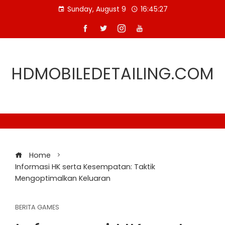
Skip
Sunday, August 9
16:45:28
to
content
HDMOBILEDETAILING.COM
Home
Informasi HK serta Kesempatan: Taktik
Mengoptimalkan Keluaran
BERITA GAMES