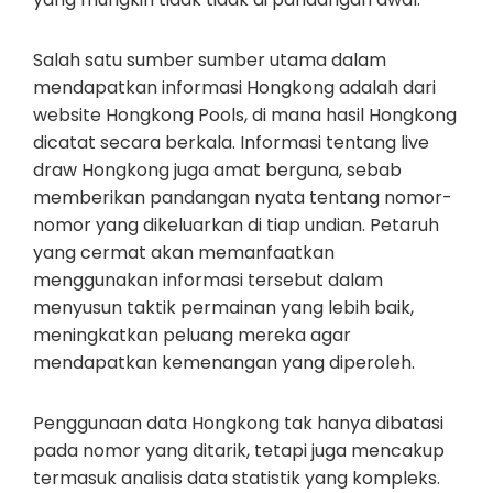
Salah satu sumber sumber utama dalam
mendapatkan informasi Hongkong adalah dari
website Hongkong Pools, di mana hasil Hongkong
dicatat secara berkala. Informasi tentang live
draw Hongkong juga amat berguna, sebab
memberikan pandangan nyata tentang nomor-
nomor yang dikeluarkan di tiap undian. Petaruh
yang cermat akan memanfaatkan
menggunakan informasi tersebut dalam
menyusun taktik permainan yang lebih baik,
meningkatkan peluang mereka agar
mendapatkan kemenangan yang diperoleh.
Penggunaan data Hongkong tak hanya dibatasi
pada nomor yang ditarik, tetapi juga mencakup
termasuk analisis data statistik yang kompleks.