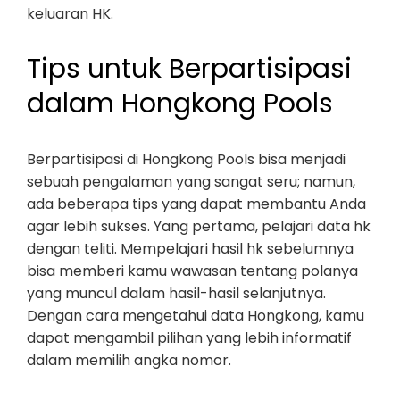
keluaran HK.
Tips untuk Berpartisipasi
dalam Hongkong Pools
Berpartisipasi di Hongkong Pools bisa menjadi
sebuah pengalaman yang sangat seru; namun,
ada beberapa tips yang dapat membantu Anda
agar lebih sukses. Yang pertama, pelajari data hk
dengan teliti. Mempelajari hasil hk sebelumnya
bisa memberi kamu wawasan tentang polanya
yang muncul dalam hasil-hasil selanjutnya.
Dengan cara mengetahui data Hongkong, kamu
dapat mengambil pilihan yang lebih informatif
dalam memilih angka nomor.