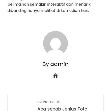
permainan semakin interaktif dan menarik
dibanding hanya melihat di kemudian hari.
By admin
PREVIOUS POST
Apa sebab Jenius Toto