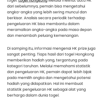
togel.
togel hongkong
Melalui melihat data HK
dari sebelumnya, pemain bisa mengetahui
angka-angka yang lebih sering muncul dan
berkisar. Analisis secara periodik terhadap
pengeluaran HK bisa membantu dalam
meramalkan angka-angka pada masa depan
dan menambah peluang kemenangan.
Di samping itu, informasi mengenai HK prize juga
sangat penting. Tiaps hasil dari togel Hongkong
memberikan hadiah yang, tergantung pada
kategori taruhan. Melalui memahami statistik
dan pengeluaran HK, pemain dapat lebih bijak
pada memilih angka dan mengetahui potensi
hadiah yang didapatkan. Hal ini membuat
statistik pengeluaran HK sebagai alat yang
berharga dalam dunia togel.