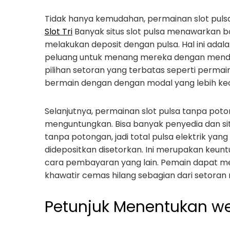
Tidak hanya kemudahan, permainan slot pulsa
Slot Tri
Banyak situs slot pulsa menawarkan 
melakukan deposit dengan pulsa. Hal ini ad
peluang untuk menang mereka dengan menda
pilihan setoran yang terbatas seperti permai
bermain dengan dengan modal yang lebih kec
Selanjutnya, permainan slot pulsa tanpa pot
menguntungkan. Bisa banyak penyedia dan s
tanpa potongan, jadi total pulsa elektrik yan
didepositkan disetorkan. Ini merupakan keu
cara pembayaran yang lain. Pemain dapat
khawatir cemas hilang sebagian dari setoran 
Petunjuk Menentukan we