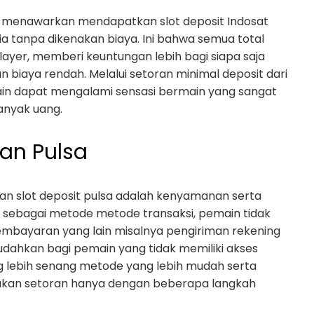
ng menawarkan mendapatkan slot deposit Indosat
a tanpa dikenakan biaya. Ini bahwa semua total
layer, memberi keuntungan lebih bagi siapa saja
 biaya rendah. Melalui setoran minimal deposit dari
emain dapat mengalami sensasi bermain yang sangat
nyak uang.
an Pulsa
nan slot deposit pulsa adalah kenyamanan serta
sebagai metode metode transaksi, pemain tidak
mbayaran yang lain misalnya pengiriman rekening
udahkan bagi pemain yang tidak memiliki akses
 lebih senang metode yang lebih mudah serta
akukan setoran hanya dengan beberapa langkah