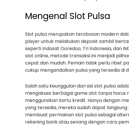
Mengenal Slot Pulsa
Slot pulsa merupakan terobosan modern dal
player untuk melakukan deposit sambil berta
seperti Indosat Ooredoo, Tri Indonesia, dan
slot online, metode transaksi ini menjadi pil
cepat dan mudah. Pemain tidak perlu ribet pa
cukup mengandalkan pulsa yang tersedia di 
Salah satu keunggulan dari sisi slot pulsa ad
mengakses berbagai game slot tanpa harus
menggunakan kartu kredit. Hanya dengan me
yang tersedia, mereka sudah dapat langsung 
membuat permainan slot pulsa sebagai alterna
rekening bank atau senang dengan cara pem