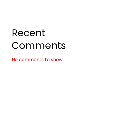
Recent
Comments
No comments to show.