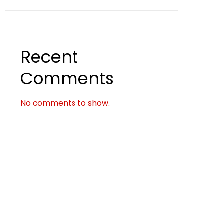
Recent
Comments
No comments to show.