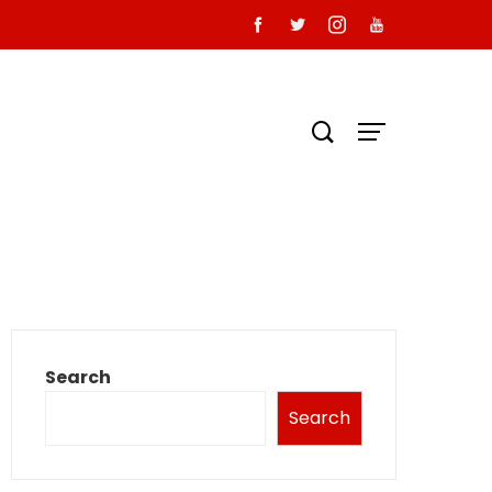
Search
Search