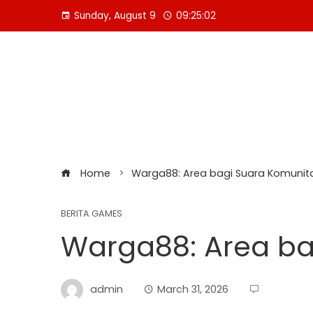
Skip
Sunday, August 9
09:25:03
to
content
Home
Warga88: Area bagi Suara Komunit
BERITA GAMES
Warga88: Area ba
admin
March 31, 2026