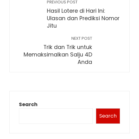
PREVIOUS POST
Hasil Lotere di Hari Ini:
Ulasan dan Prediksi Nomor
Jitu
NEXT POST
Trik dan Trik untuk
Memaksimalkan Salju 4D
Anda
Search
Search