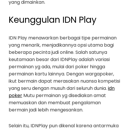
yang dimainkan.
Keunggulan IDN Play
IDN Play menawarkan berbagai tipe permainan
yang menarik, menjadikannya opsi utama bagi
beberapa pecinta judi online. Salah satunya
keutamaan besar dari IDNPlay adalah variasi
permainan yg ada, mulai dari poker hingga
permainan kartu lainnya. Dengan wargapoker,
ikut bermain dapat merasakan nuansa kompetisi
yang seru dengan musuh dari seluruh dunia.
idn
poker
Mutu permainan yg disediakan amat
memuaskan dan membuat pengalaman
bermain jadi lebih mengesankan.
Selain itu, IDNPlay pun dikenal karena antarmuka