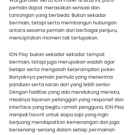
WargaPoker serta IDN Poker di situs ini, para
pemain dapat merasakan sensasi dan
tantangan yang berbeda. Bukan sekadar
bermain, tetapi serta membangun hubungan
antara sesama pemain dari berbagai penjuru,
menciptakan momen tak terlupakan.
IDN Play bukan sekadar sekadar tempat
bermain, tetapi juga merupakan wadah agar
belajar serta mengasah keterampilan poker.
Banyaknya pemain pemula yang menerima
panduan serta saran dari yang lebih senior.
Dengan fasilitas yang ada mendukung mereka,
misalnya layanan pelanggan yang responsif dan
interface yang begitu ramah pengguna, IDN Play
menjadi favorit untuk siapa saja yang ingin
berjuang mendapatkan kemenangan dan juga
bersenang-senang dalam setiap permainan