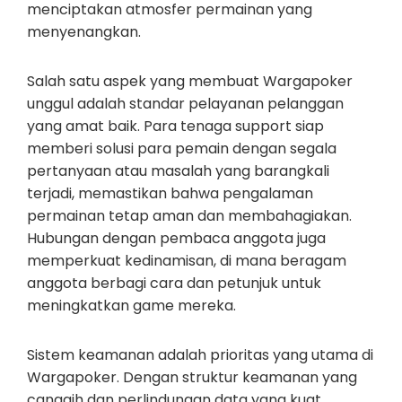
menciptakan atmosfer permainan yang
menyenangkan.
Salah satu aspek yang membuat Wargapoker
unggul adalah standar pelayanan pelanggan
yang amat baik. Para tenaga support siap
memberi solusi para pemain dengan segala
pertanyaan atau masalah yang barangkali
terjadi, memastikan bahwa pengalaman
permainan tetap aman dan membahagiakan.
Hubungan dengan pembaca anggota juga
memperkuat kedinamisan, di mana beragam
anggota berbagi cara dan petunjuk untuk
meningkatkan game mereka.
Sistem keamanan adalah prioritas yang utama di
Wargapoker. Dengan struktur keamanan yang
canggih dan perlindungan data yang kuat,