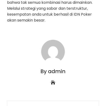
bahwa tak semua kombinasi harus dimainkan.
Melalui strategi yang sabar dan terstruktur,
kesempatan anda untuk berhasil di IDN Poker
akan semakin besar.
By admin