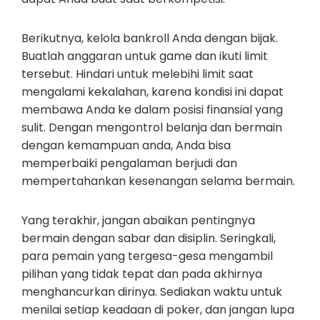
Berikutnya, kelola bankroll Anda dengan bijak.
Buatlah anggaran untuk game dan ikuti limit
tersebut. Hindari untuk melebihi limit saat
mengalami kekalahan, karena kondisi ini dapat
membawa Anda ke dalam posisi finansial yang
sulit. Dengan mengontrol belanja dan bermain
dengan kemampuan anda, Anda bisa
memperbaiki pengalaman berjudi dan
mempertahankan kesenangan selama bermain.
Yang terakhir, jangan abaikan pentingnya
bermain dengan sabar dan disiplin. Seringkali,
para pemain yang tergesa-gesa mengambil
pilihan yang tidak tepat dan pada akhirnya
menghancurkan dirinya. Sediakan waktu untuk
menilai setiap keadaan di poker, dan jangan lupa