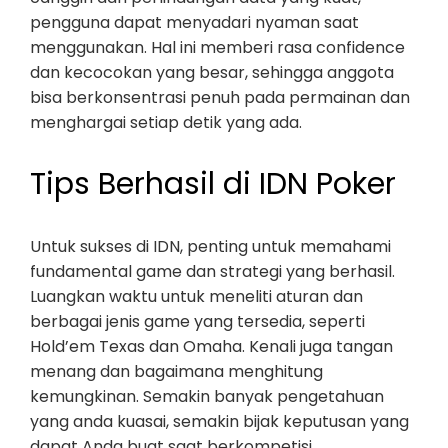
pengguna dapat menyadari nyaman saat
menggunakan. Hal ini memberi rasa confidence
dan kecocokan yang besar, sehingga anggota
bisa berkonsentrasi penuh pada permainan dan
menghargai setiap detik yang ada.
Tips Berhasil di IDN Poker
Untuk sukses di IDN, penting untuk memahami
fundamental game dan strategi yang berhasil.
Luangkan waktu untuk meneliti aturan dan
berbagai jenis game yang tersedia, seperti
Hold’em Texas dan Omaha. Kenali juga tangan
menang dan bagaimana menghitung
kemungkinan. Semakin banyak pengetahuan
yang anda kuasai, semakin bijak keputusan yang
dapat Anda buat saat berkompetisi.