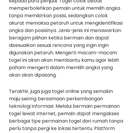
kepada para penjudi. Togel colok bebas
memperbolehkan pemain untuk memilih angka
tanpa memikirkan posisi, sedangkan colok
akurat memaksa petaruh untuk mengidentifikasi
angka dan posisinya. Jenis-jenis ini menawarkan
beragam pilihan ketika bermain dan dapat
disesuaikan sesuai rencana yang ingin ingin
digunakan petaruh. Mengerti macam-macam
togel ini akan akan membantu kamu agar lebih
paham mengerti dalam memilih angka yang
akan akan dipasang.
Terakhir, juga juga togel online yang semakin
maju seiring bersamaan perkembangan
teknologi informasi. Melalui bermain permainan
togel lewat internet, pemain dapat mengakses
berbagai tipe permainan togel dari rumah tanpa
perlu tanpa pergi ke lokasi tertentu. Platform