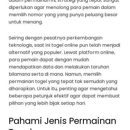
dalam permainan ini, strategi yang tepat sangat
diperlukan agar menolong para pemain dalam
memilih nomor yang yang punya peluang besar
untuk menang.
Seiring dengan pesatnya perkembangan
teknologis, saat ini togel online pun telah menjadi
alternatif yang populer. Lewat platform online,
para pemain dapat dengan mudah
mendapatkan data dan melakukan taruhan
bilamana serta di mana. Namun, memilih
permainan togel yang tepat tak semudah yang
diharapkan. Untuk itu, penting agar mengetahui
beberapa petunjuk efektif agar dapat membuat
pilihan yang lebih bijak setiap hari.
Pahami Jenis Permainan