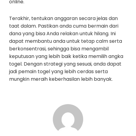
online.
Terakhir, tentukan anggaran secara jelas dan
taat dalam. Pastikan anda cuma bermain dari
dana yang bisa Anda relakan untuk hilang. Ini
dapat membantu anda untuk tetap calm serta
berkonsentrasi, sehingga bisa mengambil
keputusan yang lebih baik ketika memilih angka
togel. Dengan strategi yang sesuai, anda dapat
jadi pemain togel yang lebih cerdas serta
mungkin meraih keberhasilan lebih banyak.