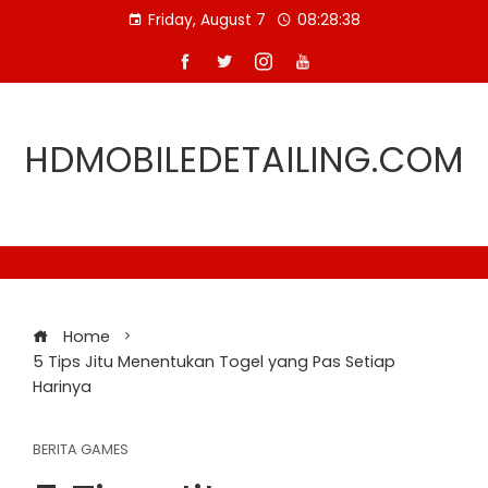
Skip
Friday, August 7
08:28:39
to
content
HDMOBILEDETAILING.COM
Home
5 Tips Jitu Menentukan Togel yang Pas Setiap
Harinya
BERITA GAMES