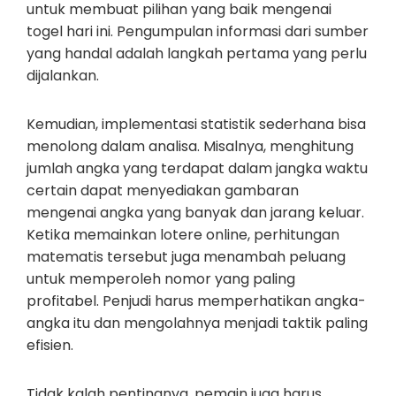
untuk membuat pilihan yang baik mengenai
togel hari ini. Pengumpulan informasi dari sumber
yang handal adalah langkah pertama yang perlu
dijalankan.
Kemudian, implementasi statistik sederhana bisa
menolong dalam analisa. Misalnya, menghitung
jumlah angka yang terdapat dalam jangka waktu
certain dapat menyediakan gambaran
mengenai angka yang banyak dan jarang keluar.
Ketika memainkan lotere online, perhitungan
matematis tersebut juga menambah peluang
untuk memperoleh nomor yang paling
profitabel. Penjudi harus memperhatikan angka-
angka itu dan mengolahnya menjadi taktik paling
efisien.
Tidak kalah pentingnya, pemain juga harus