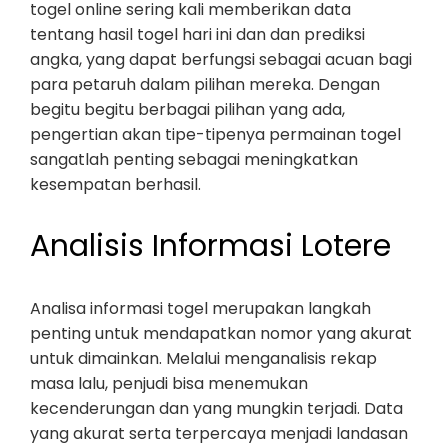
togel online sering kali memberikan data
tentang hasil togel hari ini dan dan prediksi
angka, yang dapat berfungsi sebagai acuan bagi
para petaruh dalam pilihan mereka. Dengan
begitu begitu berbagai pilihan yang ada,
pengertian akan tipe-tipenya permainan togel
sangatlah penting sebagai meningkatkan
kesempatan berhasil.
Analisis Informasi Lotere
Analisa informasi togel merupakan langkah
penting untuk mendapatkan nomor yang akurat
untuk dimainkan. Melalui menganalisis rekap
masa lalu, penjudi bisa menemukan
kecenderungan dan yang mungkin terjadi. Data
yang akurat serta terpercaya menjadi landasan