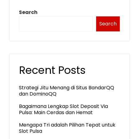
Search
Search
Recent Posts
Strategi Jitu Menang di Situs BandarQQ
dan DominoQQ
Bagaimana Lengkap Slot Deposit Via
Pulsa: Main Cerdas dan Hemat
Mengapa Tri adalah Pilihan Tepat untuk
Slot Pulsa