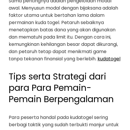
Sama pentingnya adalah pengelolaan modal
awal. Menyusun modal dengan bijaksana adalah
faktor utama untuk bertahan lama dalam
permainan kuda togel. Petaruh sebaiknya
menetapkan batas dana yang akan digunakan
dan mematuhi pada limit itu. Dengan cara ini,
kemungkinan kehilangan besar dapat dikurangi,
dan petaruh tetap dapat menikmati game
tanpa tekanan finansial yang berlebih.
kudatogel
Tips serta Strategi dari
para Para Pemain-
Pemain Berpengalaman
Para peserta handal pada kudatogel sering
berbagi taktik yang sudah terbukti manjur untuk