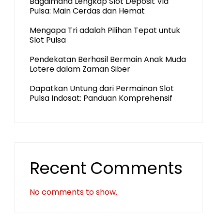
Bagaimana Lengkap Slot Deposit Via
Pulsa: Main Cerdas dan Hemat
Mengapa Tri adalah Pilihan Tepat untuk
Slot Pulsa
Pendekatan Berhasil Bermain Anak Muda
Lotere dalam Zaman Siber
Dapatkan Untung dari Permainan Slot
Pulsa Indosat: Panduan Komprehensif
Recent Comments
No comments to show.