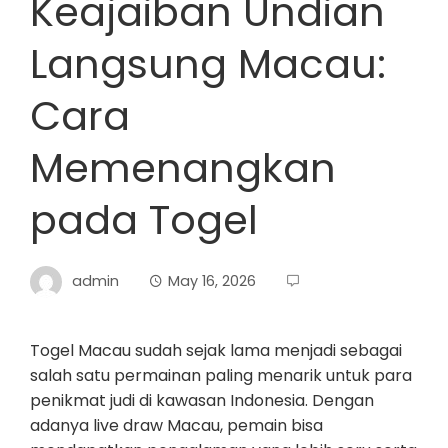
Keajaiban Undian
Langsung Macau:
Cara
Memenangkan
pada Togel
admin
May 16, 2026
Togel Macau sudah sejak lama menjadi sebagai
salah satu permainan paling menarik untuk para
penikmat judi di kawasan Indonesia. Dengan
adanya live draw Macau, pemain bisa