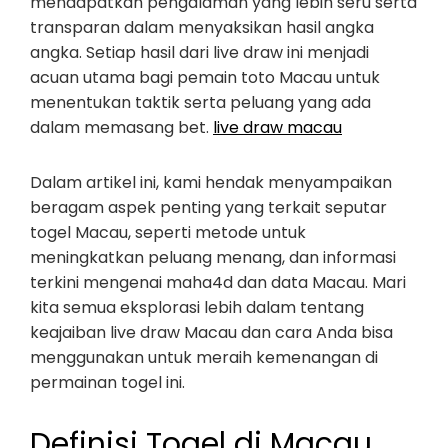
mendapatkan pengalaman yang lebih seru serta
transparan dalam menyaksikan hasil angka
angka. Setiap hasil dari live draw ini menjadi
acuan utama bagi pemain toto Macau untuk
menentukan taktik serta peluang yang ada
dalam memasang bet.
live draw macau
Dalam artikel ini, kami hendak menyampaikan
beragam aspek penting yang terkait seputar
togel Macau, seperti metode untuk
meningkatkan peluang menang, dan informasi
terkini mengenai maha4d dan data Macau. Mari
kita semua eksplorasi lebih dalam tentang
keajaiban live draw Macau dan cara Anda bisa
menggunakan untuk meraih kemenangan di
permainan togel ini.
Definisi Togel di Macau