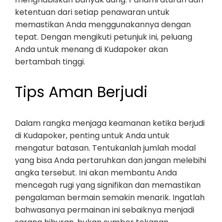
ketentuan dari setiap penawaran untuk
memastikan Anda menggunakannya dengan
tepat. Dengan mengikuti petunjuk ini, peluang
Anda untuk menang di Kudapoker akan
bertambah tinggi.
Tips Aman Berjudi
Dalam rangka menjaga keamanan ketika berjudi
di Kudapoker, penting untuk Anda untuk
mengatur batasan. Tentukanlah jumlah modal
yang bisa Anda pertaruhkan dan jangan melebihi
angka tersebut. Ini akan membantu Anda
mencegah rugi yang signifikan dan memastikan
pengalaman bermain semakin menarik. Ingatlah
bahwasanya permainan ini sebaiknya menjadi