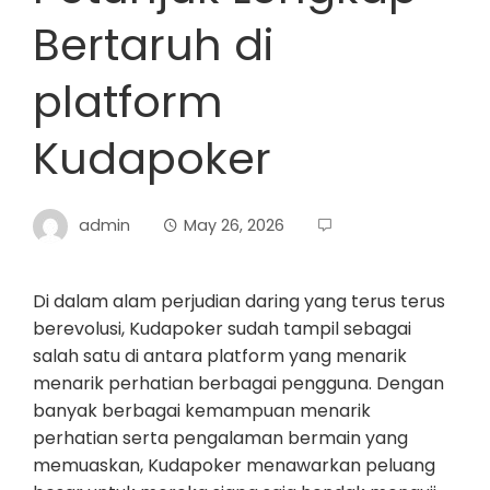
Bertaruh di
platform
Kudapoker
admin
May 26, 2026
Di dalam alam perjudian daring yang terus terus
berevolusi, Kudapoker sudah tampil sebagai
salah satu di antara platform yang menarik
menarik perhatian berbagai pengguna. Dengan
banyak berbagai kemampuan menarik
perhatian serta pengalaman bermain yang
memuaskan, Kudapoker menawarkan peluang