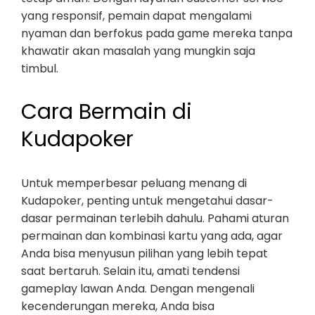
yang responsif, pemain dapat mengalami
nyaman dan berfokus pada game mereka tanpa
khawatir akan masalah yang mungkin saja
timbul.
Cara Bermain di
Kudapoker
Untuk memperbesar peluang menang di
Kudapoker, penting untuk mengetahui dasar-
dasar permainan terlebih dahulu. Pahami aturan
permainan dan kombinasi kartu yang ada, agar
Anda bisa menyusun pilihan yang lebih tepat
saat bertaruh. Selain itu, amati tendensi
gameplay lawan Anda. Dengan mengenali
kecenderungan mereka, Anda bisa