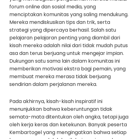
forum online dan sosial media, yang
menciptakan komunitas yang saling mendukung.
Mereka mendiskusikan tips dan trik, serta
strategi yang dipercaya berhasil. Salah satu
pelajaran pelajaran penting yang diambil dari
kisah mereka adalah nilai dari tidak mudah putus
asa dan terus berjuang untuk mengejar impian.
Dukungan satu sama lain dalam komunitas ini
memberikan motivasi ekstra bagi pemain, yang
membuat mereka merasa tidak berjuang
sendirian dalam perjalanan mereka.
Pada akhirnya, kisah-kisah inspiratif ini
menunjukkan bahwa keberuntungan tidak
semata-mata ditentukan oleh angka, tetapi juga
oleh kerja keras dan ketekunan. Banyak peserta
Kembartogel yang mengingatkan bahwa setiap