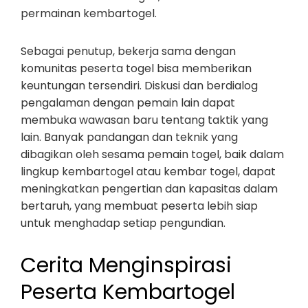
permainan kembartogel.
Sebagai penutup, bekerja sama dengan
komunitas peserta togel bisa memberikan
keuntungan tersendiri. Diskusi dan berdialog
pengalaman dengan pemain lain dapat
membuka wawasan baru tentang taktik yang
lain. Banyak pandangan dan teknik yang
dibagikan oleh sesama pemain togel, baik dalam
lingkup kembartogel atau kembar togel, dapat
meningkatkan pengertian dan kapasitas dalam
bertaruh, yang membuat peserta lebih siap
untuk menghadap setiap pengundian.
Cerita Menginspirasi
Peserta Kembartogel