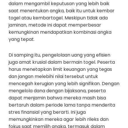
dalam mengambil keputusan yang lebih baik
saat menentukan angka, baik itu untuk kembar
togel atau kembartogel. Meskipun tidak ada
jaminan, metode ini dapat memperbesar
kemungkinan mendapatkan kombinasi angka
yang tepat.
Di samping itu, pengelolaan uang yang efisien
juga amat krusial dalam bermain togel. Peserta
harus menetapkan limit keuangan yang tegas
dan jangan melebihi nilai tersebut untuk
mencegah kerugian yang lebih signifikan. Dengan
mengelola dana dengan bijaksana, peserta
dapat menjamin bahwa mereka masih bisa
bertaruh dalam periode lama tanpa menderita
stres finansial yang berarti. Ini juga
memungkinkan mereka agar lebih rileks dan
fokus saat memilih angka, termasuk dalam