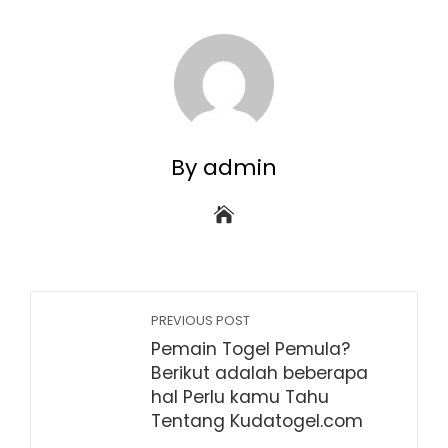
By admin
PREVIOUS POST
Pemain Togel Pemula?
Berikut adalah beberapa
hal Perlu kamu Tahu
Tentang Kudatogel.com