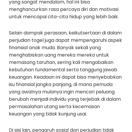
yang sangat mendalam, hal ini bisa
menghancurkan rasa percaya diri dan motivasi
untuk mencapai cita-cita hidup yang lebih baik.
Selain dampak perasaan, keikutsertaan di dalam
perjudian togel juga dapat mempengaruhi aspek
finansial anak muda. Banyak sekali yang
menghabiskan uang mereka mereka untuk
memasang taruhan, sering kali mengabaikan
kebutuhan fundamental serta tanggung jawab
keuangan. Keadaan ini dapat bisa menyebabkan
isu finansial jangka panjang, di mana pemuda
yang awalnya mulanya ingin mencari peluang
berubah menjadi individu yang terjebak di dalam
permasalahan utang serta kecemasan
keuangan yang tidak kunjung usai.
Di sisi lain, pengaruh sosial dari perjudian tidak