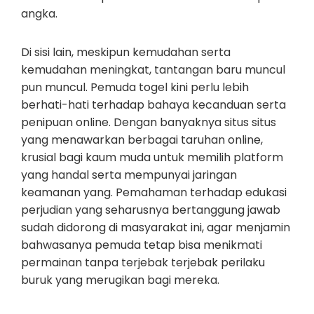
angka.
Di sisi lain, meskipun kemudahan serta
kemudahan meningkat, tantangan baru muncul
pun muncul. Pemuda togel kini perlu lebih
berhati-hati terhadap bahaya kecanduan serta
penipuan online. Dengan banyaknya situs situs
yang menawarkan berbagai taruhan online,
krusial bagi kaum muda untuk memilih platform
yang handal serta mempunyai jaringan
keamanan yang. Pemahaman terhadap edukasi
perjudian yang seharusnya bertanggung jawab
sudah didorong di masyarakat ini, agar menjamin
bahwasanya pemuda tetap bisa menikmati
permainan tanpa terjebak terjebak perilaku
buruk yang merugikan bagi mereka.