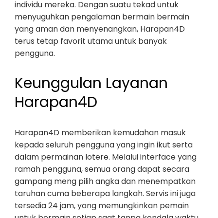
individu mereka. Dengan suatu tekad untuk
menyuguhkan pengalaman bermain bermain
yang aman dan menyenangkan, Harapan4D
terus tetap favorit utama untuk banyak
pengguna.
Keunggulan Layanan
Harapan4D
Harapan4D memberikan kemudahan masuk
kepada seluruh pengguna yang ingin ikut serta
dalam permainan lotere. Melalui interface yang
ramah pengguna, semua orang dapat secara
gampang meng pilih angka dan menempatkan
taruhan cuma beberapa langkah. Servis ini juga
tersedia 24 jam, yang memungkinkan pemain
untuk bermain setiap saat tanpa kendala waktu.