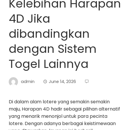
Kelebihan Harapan
4D Jika
dibandingkan
dengan Sistem
Togel Lainnya
admin
June 14, 2026
Di dalam alam lotere yang semakin semakin
maju, Harapan 4D hadir sebagai pilihan alternatif
yang menarik menonjol untuk para pecinta
lotere. Dengan adanya berbagai keistimewaan