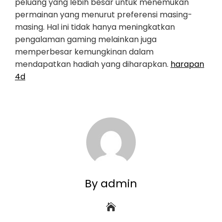
peluang yang lebih besar untuk menemukan
permainan yang menurut preferensi masing-
masing. Hal ini tidak hanya meningkatkan
pengalaman gaming melainkan juga
memperbesar kemungkinan dalam
mendapatkan hadiah yang diharapkan.
harapan
4d
By admin