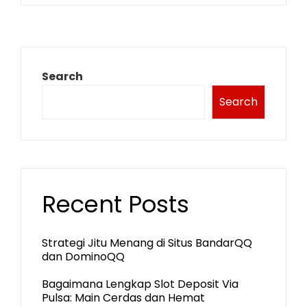
Search
Search
Recent Posts
Strategi Jitu Menang di Situs BandarQQ
dan DominoQQ
Bagaimana Lengkap Slot Deposit Via
Pulsa: Main Cerdas dan Hemat