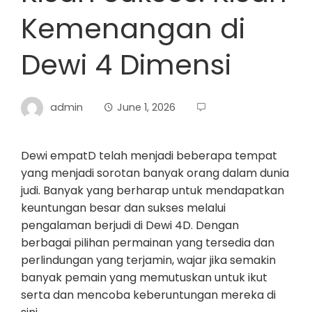
Kemenangan di
Dewi 4 Dimensi
admin
June 1, 2026
Dewi empatD telah menjadi beberapa tempat
yang menjadi sorotan banyak orang dalam dunia
judi. Banyak yang berharap untuk mendapatkan
keuntungan besar dan sukses melalui
pengalaman berjudi di Dewi 4D. Dengan
berbagai pilihan permainan yang tersedia dan
perlindungan yang terjamin, wajar jika semakin
banyak pemain yang memutuskan untuk ikut
serta dan mencoba keberuntungan mereka di