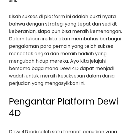
sini.
Kisah sukses di platform ini adalah bukti nyata
bahwa dengan strategi yang tepat dan sedikit
keberanian, siapa pun bisa meraih kemenangan.
Dalam tulisan ini, kita akan membahas berbagai
pengalaman para pemain yang telah sukses
mencetak angka dan meraih hadiah yang
mengubah hidup mereka. Ayo kita jelajahi
bersama bagaimana Dewi 4D dapat menjadi
wadah untuk meraih kesuksesan dalam dunia
perjudian yang mengasyikkan ini.
Pengantar Platform Dewi
4D
Dewi 4D jadi salah satu tempat perjudian yang