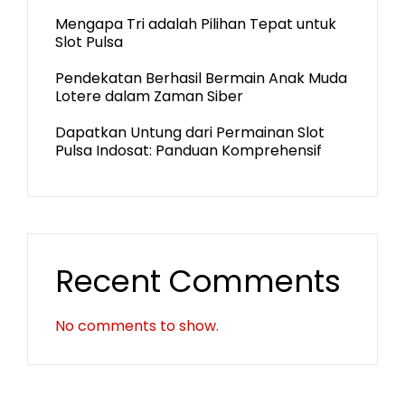
Mengapa Tri adalah Pilihan Tepat untuk
Slot Pulsa
Pendekatan Berhasil Bermain Anak Muda
Lotere dalam Zaman Siber
Dapatkan Untung dari Permainan Slot
Pulsa Indosat: Panduan Komprehensif
Recent Comments
No comments to show.