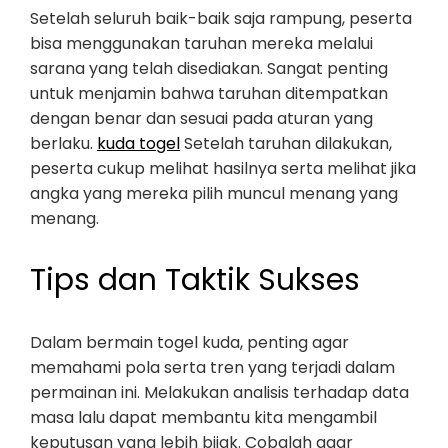
Setelah seluruh baik-baik saja rampung, peserta
bisa menggunakan taruhan mereka melalui
sarana yang telah disediakan. Sangat penting
untuk menjamin bahwa taruhan ditempatkan
dengan benar dan sesuai pada aturan yang
berlaku.
kuda togel
Setelah taruhan dilakukan,
peserta cukup melihat hasilnya serta melihat jika
angka yang mereka pilih muncul menang yang
menang.
Tips dan Taktik Sukses
Dalam bermain togel kuda, penting agar
memahami pola serta tren yang terjadi dalam
permainan ini. Melakukan analisis terhadap data
masa lalu dapat membantu kita mengambil
keputusan yang lebih bijak. Cobalah agar