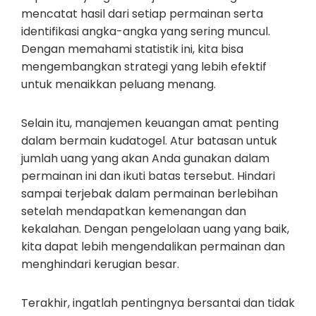
mencatat hasil dari setiap permainan serta
identifikasi angka-angka yang sering muncul.
Dengan memahami statistik ini, kita bisa
mengembangkan strategi yang lebih efektif
untuk menaikkan peluang menang.
Selain itu, manajemen keuangan amat penting
dalam bermain kudatogel. Atur batasan untuk
jumlah uang yang akan Anda gunakan dalam
permainan ini dan ikuti batas tersebut. Hindari
sampai terjebak dalam permainan berlebihan
setelah mendapatkan kemenangan dan
kekalahan. Dengan pengelolaan uang yang baik,
kita dapat lebih mengendalikan permainan dan
menghindari kerugian besar.
Terakhir, ingatlah pentingnya bersantai dan tidak