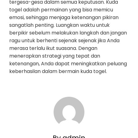
tergesa-gesa dalam semua keputusan. Kuda
togel adalah permainan yang bisa memicu
emosi, sehingga menjaga ketenangan pikiran
sangatlah penting. Luangkan waktu untuk
berpikir sebelum melakukan langkah dan jangan
ragu untuk berhenti sejenak sejenak jika Anda
merasa terlalu ikut suasana. Dengan
menerapkan strategi yang tepat dan
ketenangan, Anda dapat meningkatkan peluang
keberhasilan dalam bermain kuda togel.
By admin