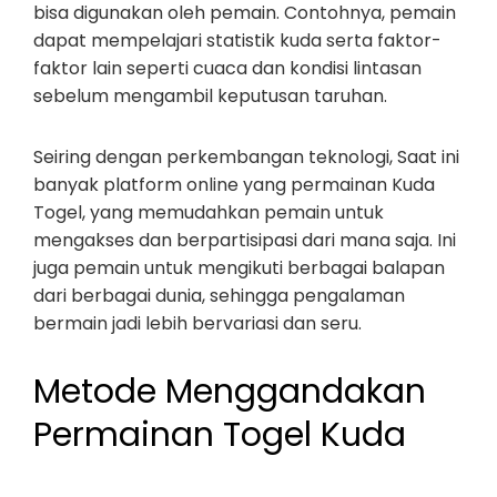
bisa digunakan oleh pemain. Contohnya, pemain
dapat mempelajari statistik kuda serta faktor-
faktor lain seperti cuaca dan kondisi lintasan
sebelum mengambil keputusan taruhan.
Seiring dengan perkembangan teknologi, Saat ini
banyak platform online yang permainan Kuda
Togel, yang memudahkan pemain untuk
mengakses dan berpartisipasi dari mana saja. Ini
juga pemain untuk mengikuti berbagai balapan
dari berbagai dunia, sehingga pengalaman
bermain jadi lebih bervariasi dan seru.
Metode Menggandakan
Permainan Togel Kuda