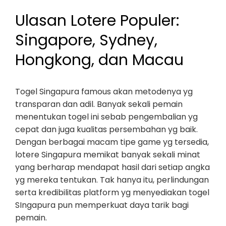
Ulasan Lotere Populer:
Singapore, Sydney,
Hongkong, dan Macau
Togel Singapura famous akan metodenya yg
transparan dan adil. Banyak sekali pemain
menentukan togel ini sebab pengembalian yg
cepat dan juga kualitas persembahan yg baik.
Dengan berbagai macam tipe game yg tersedia,
lotere Singapura memikat banyak sekali minat
yang berharap mendapat hasil dari setiap angka
yg mereka tentukan. Tak hanya itu, perlindungan
serta kredibilitas platform yg menyediakan togel
SIngapura pun memperkuat daya tarik bagi
pemain.