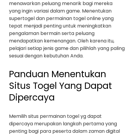
menawarkan peluang menarik bagi mereka
yang ingin variasi dalam game. Menentukan
supertogel dan permainan togel online yang
tepat menjadi penting untuk meningkatkan
pengalaman bermain serta peluang
mendapatkan kemenangan. Oleh karena itu,
pelajari setiap jenis game dan pilihlah yang paling
sesuai dengan kebutuhan Anda.
Panduan Menentukan
Situs Togel Yang Dapat
Dipercaya
Memilih situs permainan togel yg dapat
dipercaya merupakan langkah pertama yang
penting bagi para peserta dalam zaman digital