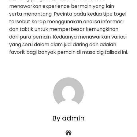
menawarkan experience bermain yang lain
serta menantang. Pecinta pada kedua tipe togel
tersebut kerap menggunakan analisa informasi
dan taktik untuk memperbesar kemungkinan
dari para pemain. Keduanya menawarkan variasi
yang seru dalam alam judi daring dan adalah
favorit bagi banyak pemain di masa digitalisasi ini.
By admin