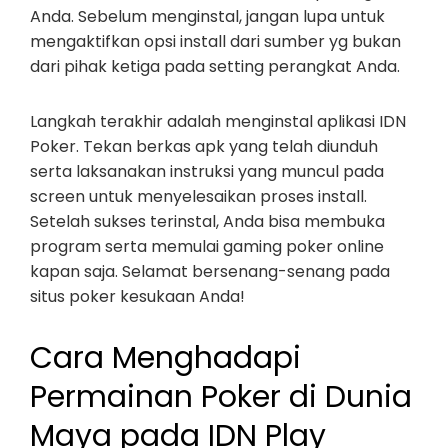
Anda. Sebelum menginstal, jangan lupa untuk
mengaktifkan opsi install dari sumber yg bukan
dari pihak ketiga pada setting perangkat Anda.
Langkah terakhir adalah menginstal aplikasi IDN
Poker. Tekan berkas apk yang telah diunduh
serta laksanakan instruksi yang muncul pada
screen untuk menyelesaikan proses install.
Setelah sukses terinstal, Anda bisa membuka
program serta memulai gaming poker online
kapan saja. Selamat bersenang-senang pada
situs poker kesukaan Anda!
Cara Menghadapi
Permainan Poker di Dunia
Maya pada IDN Play