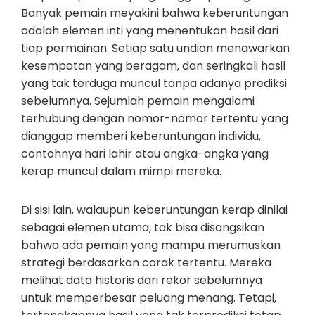
Banyak pemain meyakini bahwa keberuntungan
adalah elemen inti yang menentukan hasil dari
tiap permainan. Setiap satu undian menawarkan
kesempatan yang beragam, dan seringkali hasil
yang tak terduga muncul tanpa adanya prediksi
sebelumnya. Sejumlah pemain mengalami
terhubung dengan nomor-nomor tertentu yang
dianggap memberi keberuntungan individu,
contohnya hari lahir atau angka-angka yang
kerap muncul dalam mimpi mereka.
Di sisi lain, walaupun keberuntungan kerap dinilai
sebagai elemen utama, tak bisa disangsikan
bahwa ada pemain yang mampu merumuskan
strategi berdasarkan corak tertentu. Mereka
melihat data historis dari rekor sebelumnya
untuk memperbesar peluang menang. Tetapi,