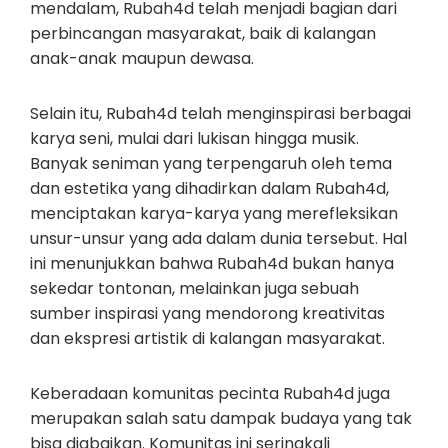
mendalam, Rubah4d telah menjadi bagian dari
perbincangan masyarakat, baik di kalangan
anak-anak maupun dewasa.
Selain itu, Rubah4d telah menginspirasi berbagai
karya seni, mulai dari lukisan hingga musik.
Banyak seniman yang terpengaruh oleh tema
dan estetika yang dihadirkan dalam Rubah4d,
menciptakan karya-karya yang merefleksikan
unsur-unsur yang ada dalam dunia tersebut. Hal
ini menunjukkan bahwa Rubah4d bukan hanya
sekedar tontonan, melainkan juga sebuah
sumber inspirasi yang mendorong kreativitas
dan ekspresi artistik di kalangan masyarakat.
Keberadaan komunitas pecinta Rubah4d juga
merupakan salah satu dampak budaya yang tak
bisa diabaikan. Komunitas ini seringkali