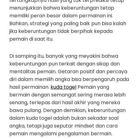
tertangkapnya hasil yang tak terprediksi tetap
menunjukkan bahwa keberuntungan tetap
memiliki peran besar dalam permainan ini.
Bahkan, strategi yang paling baik pun bisa kalah
jika keberuntungan tidak berpihak kepada
pemain di saat itu.
Di samping itu, banyak yang meyakini bahwa
keberuntungan pun terkait dengan sikap dan
mentalitas pemain. Getaran positif dan percaya
diri dalam memilih angka bisa berpengaruh pada
hasil permainan.
kuda togel
Pemain yang
bermain dengan semangat sering merasa lebih
senang, terlepas dari hasil akhir yang mereka
bawa pulang. Dengan demikian, keberuntungan
dalam kuda togel adalah bukan sekadar soal
angka, tetapi juga seputar mindset dan cara
pemain mengalami pengalaman bermain.