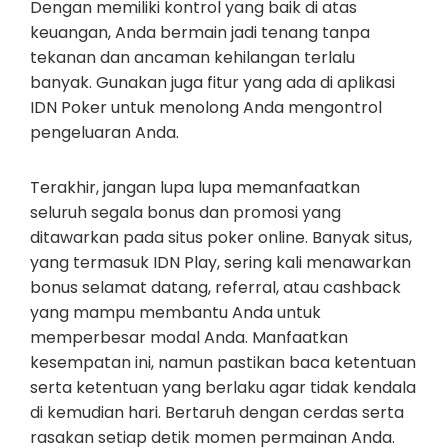
Dengan memiliki kontrol yang baik di atas
keuangan, Anda bermain jadi tenang tanpa
tekanan dan ancaman kehilangan terlalu
banyak. Gunakan juga fitur yang ada di aplikasi
IDN Poker untuk menolong Anda mengontrol
pengeluaran Anda.
Terakhir, jangan lupa lupa memanfaatkan
seluruh segala bonus dan promosi yang
ditawarkan pada situs poker online. Banyak situs,
yang termasuk IDN Play, sering kali menawarkan
bonus selamat datang, referral, atau cashback
yang mampu membantu Anda untuk
memperbesar modal Anda. Manfaatkan
kesempatan ini, namun pastikan baca ketentuan
serta ketentuan yang berlaku agar tidak kendala
di kemudian hari. Bertaruh dengan cerdas serta
rasakan setiap detik momen permainan Anda.