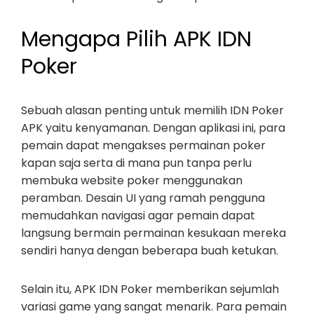
Mengapa Pilih APK IDN
Poker
Sebuah alasan penting untuk memilih IDN Poker
APK yaitu kenyamanan. Dengan aplikasi ini, para
pemain dapat mengakses permainan poker
kapan saja serta di mana pun tanpa perlu
membuka website poker menggunakan
peramban. Desain UI yang ramah pengguna
memudahkan navigasi agar pemain dapat
langsung bermain permainan kesukaan mereka
sendiri hanya dengan beberapa buah ketukan.
Selain itu, APK IDN Poker memberikan sejumlah
variasi game yang sangat menarik. Para pemain