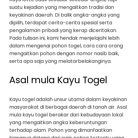
suatu kejadian yang mengaitkan tradisi dan
keyakinan daerah. Di balik angka-angka yang
dipilih, terdapat cerita-cerita spesial serta
pengalaman pribadi yang kerap diceritakan.
Pada tulisan ini, kami hendak menjelajahi lebih
dalam mengenai pohon togel, cara cara orang
mengaitkan pohon dengan nomor nasib baik,
serta apa saja yang melatarbelakanginya.
Asal mula Kayu Togel
Kayu togel adalah unsur utama dalam keyakinan
masyarakat di berbagai daerah di tanah air. Asal
mula kayu togel berakar dari kebudayaan lokal
yang mengaitkan angka keberuntungan
terhadap alam. Pohon yang dimanfaatkan
biasanya datang dari jenis pohon tertentu yang