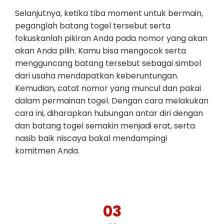
Selanjutnya, ketika tiba moment untuk bermain,
peganglah batang togel tersebut serta
fokuskanlah pikiran Anda pada nomor yang akan
akan Anda pilih. Kamu bisa mengocok serta
mengguncang batang tersebut sebagai simbol
dari usaha mendapatkan keberuntungan.
Kemudian, catat nomor yang muncul dan pakai
dalam permainan togel. Dengan cara melakukan
cara ini, diharapkan hubungan antar diri dengan
dan batang togel semakin menjadi erat, serta
nasib baik niscaya bakal mendampingi
komitmen Anda.
03