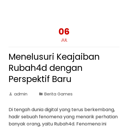
06
JUL
Menelusuri Keajaiban
Rubah4d dengan
Perspektif Baru
admin
Berita Games
Di tengah dunia digital yang terus berkembang,
hadir sebuah fenomena yang menarik perhatian
banyak orang, yaitu Rubah4d. Fenomena ini