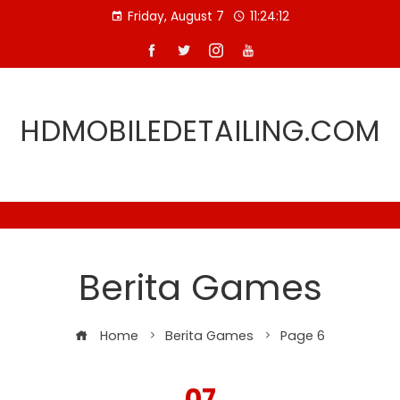
Skip
Friday, August 7
11:24:13
to
content
HDMOBILEDETAILING.COM
Berita Games
Home
Berita Games
Page 6
07