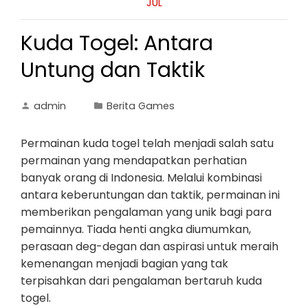
JUL
Kuda Togel: Antara
Untung dan Taktik
admin
Berita Games
Permainan kuda togel telah menjadi salah satu
permainan yang mendapatkan perhatian
banyak orang di Indonesia. Melalui kombinasi
antara keberuntungan dan taktik, permainan ini
memberikan pengalaman yang unik bagi para
pemainnya. Tiada henti angka diumumkan,
perasaan deg-degan dan aspirasi untuk meraih
kemenangan menjadi bagian yang tak
terpisahkan dari pengalaman bertaruh kuda
togel.